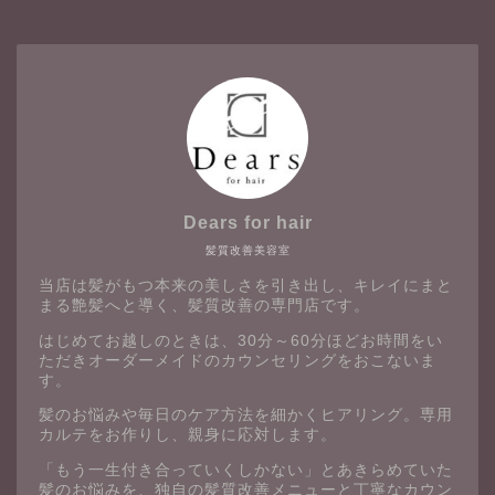
Dears for hair
髪質改善美容室
当店は髪がもつ本来の美しさを引き出し、キレイにまと
まる艶髪へと導く、髪質改善の専門店です。
はじめてお越しのときは、30分～60分ほどお時間をい
ただきオーダーメイドのカウンセリングをおこないま
す。
髪のお悩みや毎日のケア方法を細かくヒアリング。専用
カルテをお作りし、親身に応対します。
「もう一生付き合っていくしかない」とあきらめていた
髪のお悩みを、独自の髪質改善メニューと丁寧なカウン