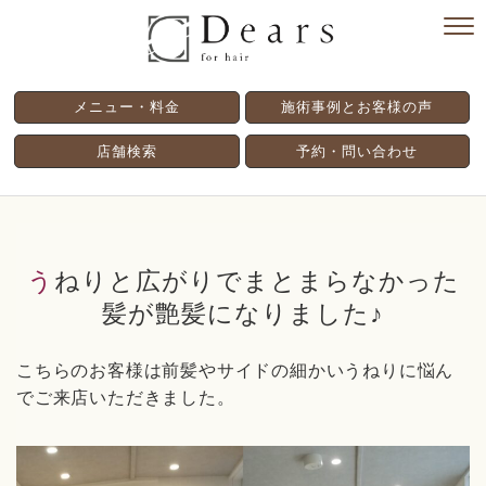
メニュー・料金
施術事例とお客様の声
店舗検索
予約・問い合わせ
うねりと広がりでまとまらなかった
髪が艶髪になりました♪
こちらのお客様は前髪やサイドの細かいうねりに悩ん
でご来店いただきました。