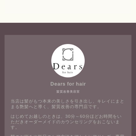
Dears for hair
髪質改善美容室
当店は髪がもつ本来の美しさを引き出し、キレイにまと
まる艶髪へと導く、髪質改善の専門店です。
はじめてお越しのときは、30分～60分ほどお時間をい
ただきオーダーメイドのカウンセリングをおこないま
す。