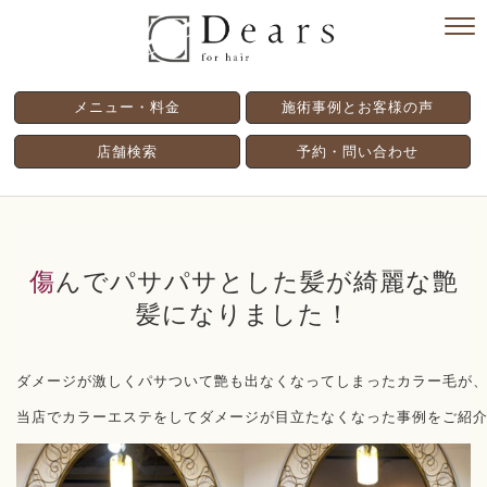
メニュー・料金
施術事例とお客様の声
店舗検索
予約・問い合わせ
傷んでパサパサとした髪が綺麗な艶
髪になりました！
ダメージが激しくパサついて艶も出なくなってしまったカラー毛が、
当店でカラーエステをしてダメージが目立たなくなった事例をご紹介