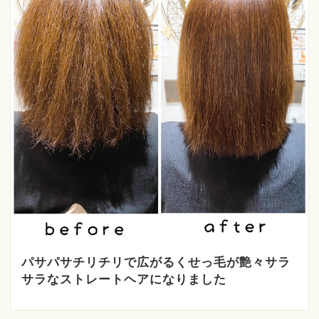
パサパサチリチリで広がるくせっ毛が艶々サラ
サラなストレートヘアになりました