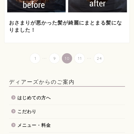
おさまりが悪かった髪が綺麗にまとまる髪にな
りました！
...
...
1
9
10
11
24
ディアーズからのご案内
はじめての方へ
こだわり
メニュー・料金