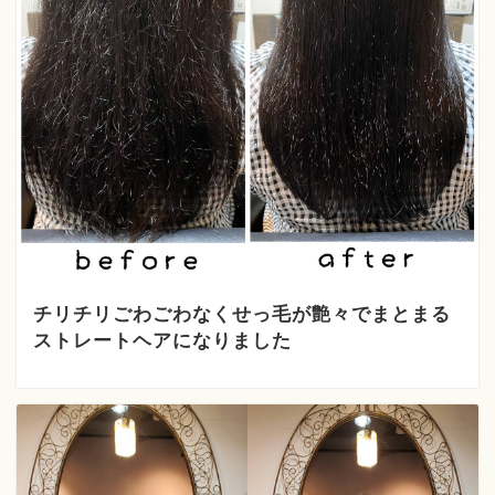
チリチリごわごわなくせっ毛が艶々でまとまる
ストレートヘアになりました