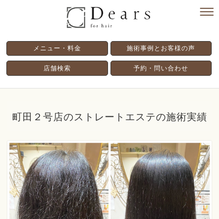
メニュー・料金
施術事例とお客様の声
店舗検索
予約・問い合わせ
町田２号店のストレートエステの施術実績